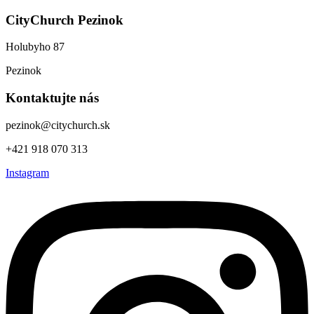
CityChurch Pezinok
Holubyho 87
Pezinok
Kontaktujte nás
pezinok@citychurch.sk
+421 918 070 313
Instagram