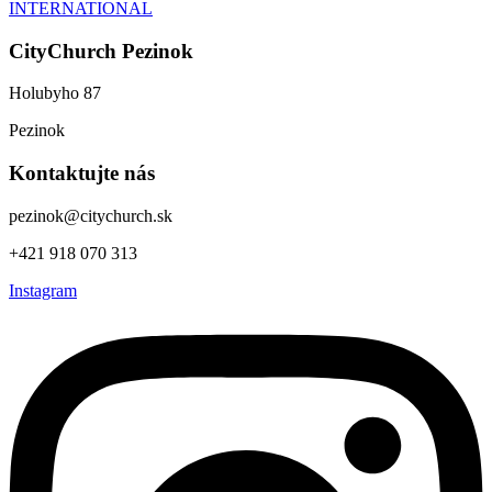
INTERNATIONAL
CityChurch Pezinok
Holubyho 87
Pezinok
Kontaktujte nás
pezinok@citychurch.sk
+421 918 070 313
Instagram