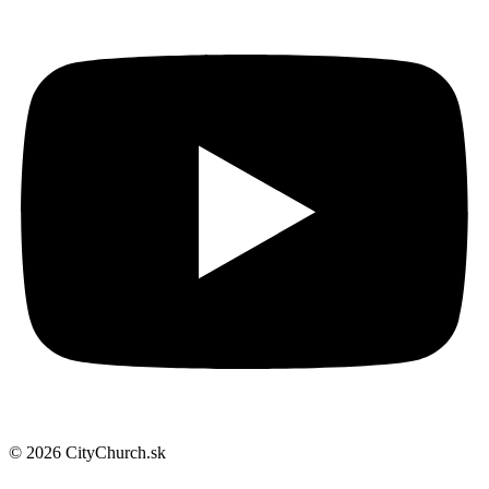
© 2026 CityChurch.sk