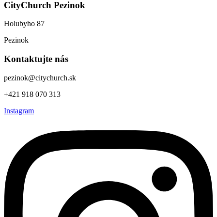
CityChurch Pezinok
Holubyho 87
Pezinok
Kontaktujte nás
pezinok@citychurch.sk
+421 918 070 313
Instagram