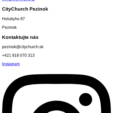
CityChurch Pezinok
Holubyho 87
Pezinok
Kontaktujte nás
pezinok@citychurch.sk
+421 918 070 313
Instagram