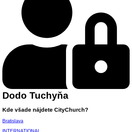
Dodo Tuchyňa
Kde všade nájdete CityChurch?
Bratislava
INTERNATIONAL