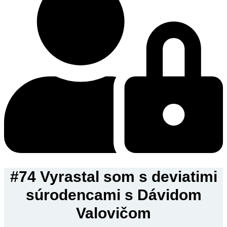
#74 Vyrastal som s deviatimi
súrodencami s Dávidom
Valovičom