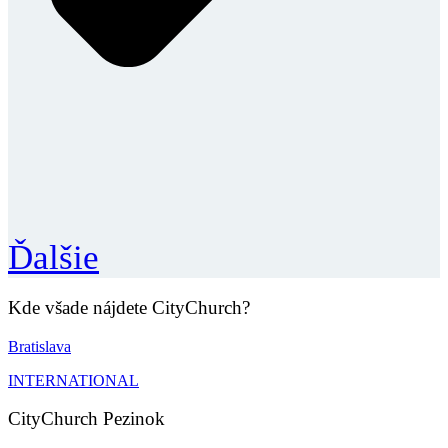
Ďalšie
Kde všade nájdete CityChurch?
Bratislava
INTERNATIONAL
CityChurch Pezinok