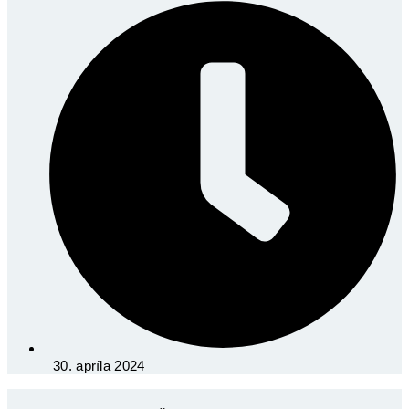
30. apríla 2024