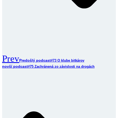
Prev
Predošlý podcast
#73 O klube bitkárov
novší podcast
#75 Zachránená zo závislosti na drogách