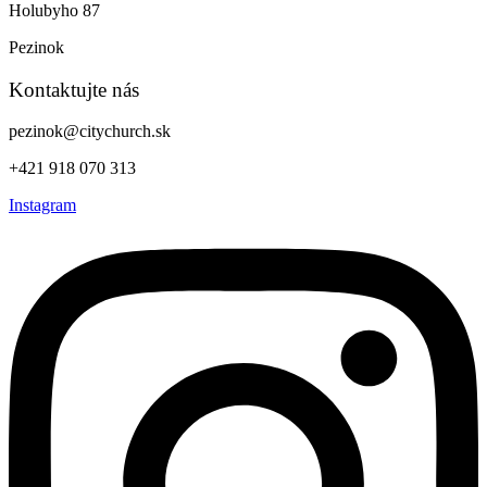
Holubyho 87
Pezinok
Kontaktujte nás
pezinok@citychurch.sk
+421 918 070 313
Instagram