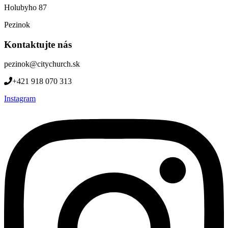
Holubyho 87
Pezinok
Kontaktujte nás
pezinok@citychurch.sk
+421 918 070 313
Instagram