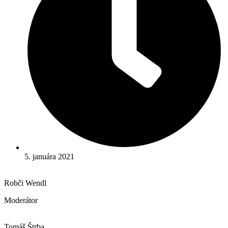
5. januára 2021
Robči Wendl
Moderátor
Tomáš Štrba