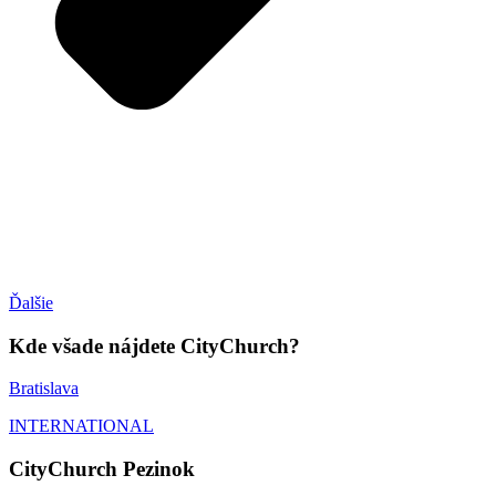
Ďalšie
Kde všade nájdete CityChurch?
Bratislava
INTERNATIONAL
CityChurch Pezinok