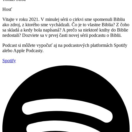
Hosť
Vitajte v roku 2021. V minulej sérii o cirkvi sme spomenuli Bibliu
ako zdroj, z ktorého sme vychádzali. Čo je to vlastne Biblia? Z čoho
sa skladá a kedy bola napísaná? A prečo sa niektoré knihy do Biblie
nedostali? Dozviete sa v prvej časti novej sérii podcastu o Biblii.
Podcast si môžete vypočuť aj na podcastových platformách Spotify
alebo Apple Podcasty.
Spotify