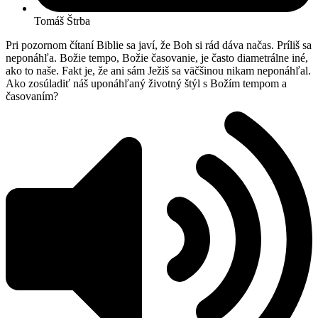
Tomáš Štrba
Pri pozornom čítaní Biblie sa javí, že Boh si rád dáva načas. Príliš sa
neponáhľa. Božie tempo, Božie časovanie, je často diametrálne iné,
ako to naše. Fakt je, že ani sám Ježiš sa väčšinou nikam neponáhľal.
Ako zosúladiť náš uponáhľaný životný štýl s Božím tempom a
časovaním?