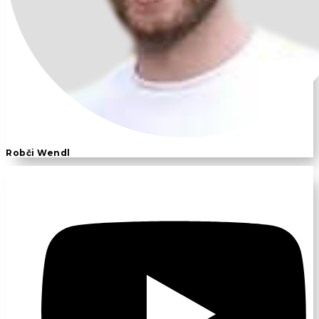
Robči Wendl