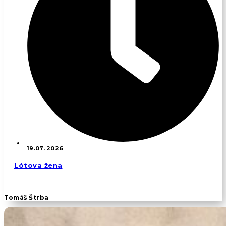
19.07. 2026
Lótova žena
Tomáš Štrba