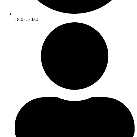
18.02. 2024