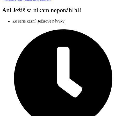
Ani Ježiš sa nikam neponáhľal!
Zo série kázní:
Ježišove návyky