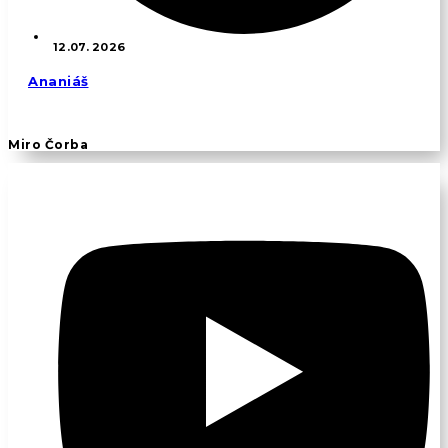
12.07. 2026
Ananiáš
Miro Čorba