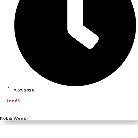
7.07. 2026
Jonáš
Robči Wendl