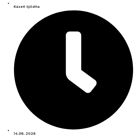
Kázeň týždňa
14.06. 2026