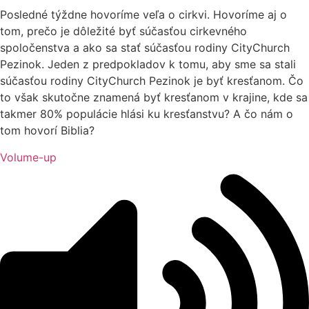
Posledné týždne hovoríme veľa o cirkvi. Hovoríme aj o
tom, prečo je dôležité byť súčasťou cirkevného
spoločenstva a ako sa stať súčasťou rodiny CityChurch
Pezinok. Jeden z predpokladov k tomu, aby sme sa stali
súčasťou rodiny CityChurch Pezinok je byť kresťanom. Čo
to však skutočne znamená byť kresťanom v krajine, kde sa
takmer 80% populácie hlási ku kresťanstvu? A čo nám o
tom hovorí Biblia?
Volume-up