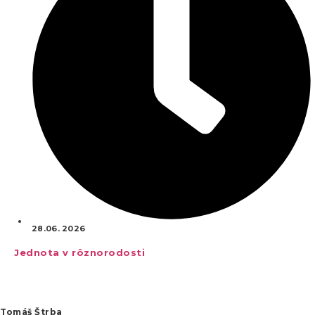
28.06. 2026
Jednota v rôznorodosti
Tomáš Štrba