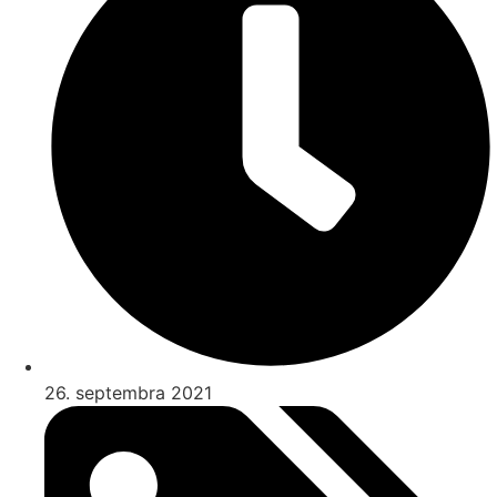
26. septembra 2021