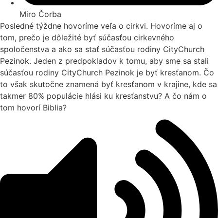
Miro Čorba
Posledné týždne hovoríme veľa o cirkvi. Hovoríme aj o
tom, prečo je dôležité byť súčasťou cirkevného
spoločenstva a ako sa stať súčasťou rodiny CityChurch
Pezinok. Jeden z predpokladov k tomu, aby sme sa stali
súčasťou rodiny CityChurch Pezinok je byť kresťanom. Čo
to však skutočne znamená byť kresťanom v krajine, kde sa
takmer 80% populácie hlási ku kresťanstvu? A čo nám o
tom hovorí Biblia?