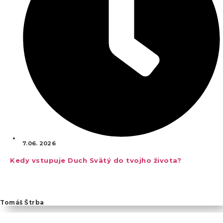
7.06. 2026
Kedy vstupuje Duch Svätý do tvojho života?
Tomáš Štrba