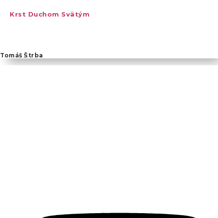
Krst Duchom Svätým
Tomáš Štrba