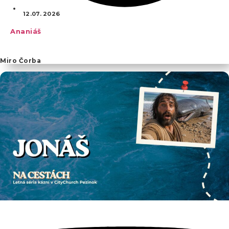
12.07. 2026
Ananiáš
Miro Čorba