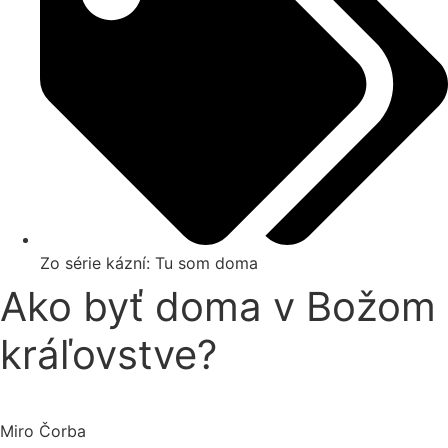
Zo série kázní:
Tu som doma
Ako byť doma v Božom
kráľovstve?
Miro Čorba