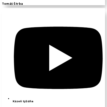
Tomáš Štrba
Kázeň týždňa