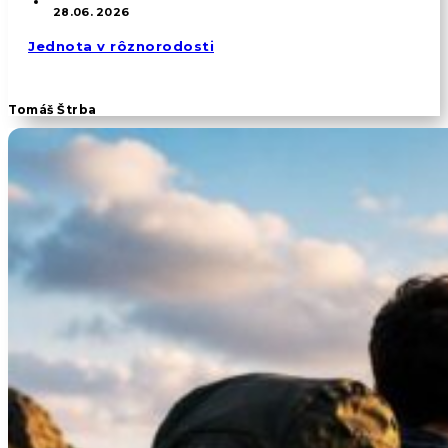
28.06. 2026
Jednota v rôznorodosti
Tomáš Štrba