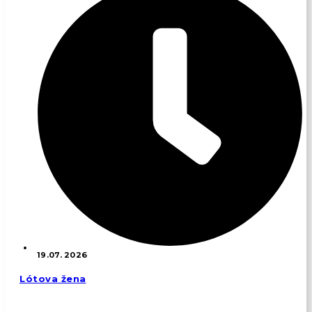
19.07. 2026
Lótova žena