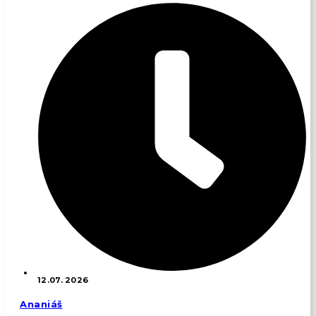
12.07. 2026
Ananiáš