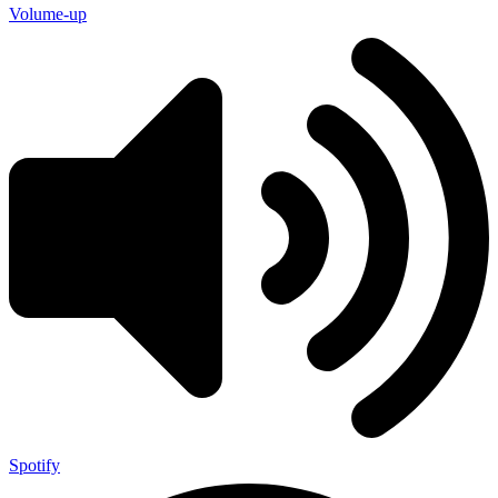
Volume-up
Spotify