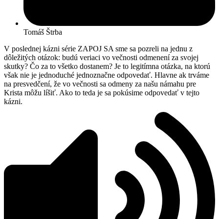
Tomáš Štrba
V poslednej kázni série ZAPOJ SA sme sa pozreli na jednu z
dôležitých otázok: budú veriaci vo večnosti odmenení za svojej
skutky? Čo za to všetko dostanem? Je to legitímna otázka, na ktorú
však nie je jednoduché jednoznačne odpovedať. Hlavne ak trváme
na presvedčení, že vo večnosti sa odmeny za našu námahu pre
Krista môžu líšiť. Ako to teda je sa pokúsime odpovedať v tejto
kázni.